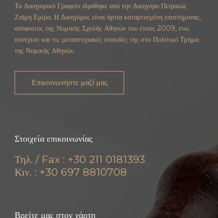
Το Δικηγορικό Γραφείο ιδρύθηκε από την Δικηγόρο Πειραιώς
Ζαϊμη Εμίρα. Η Δικηγόρος είναι άρτια καταρτισμένη επιστήμονας,
απόφοιτος της Νομικής Σχολής Αθηνών του έτους 2009, ενώ
συνέχισε και τις μεταπτυχιακές σπουδές της στο Πολιτικό Τμήμα
της Νομικής Αθηνών.
Επικοινωνήστε μαζί μας
Στοιχεία επικοινωνίας
Τηλ. / Fax : +30 211 0181393
Κιν. : +30 697 8810708
Βρείτε μας στον χάρτη