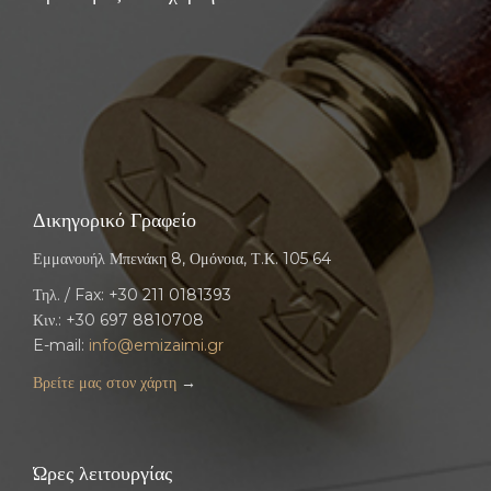
Δικηγορικό Γραφείο
Εμμανουήλ Μπενάκη 8, Ομόνοια, Τ.Κ. 105 64
Τηλ. / Fax: +30 211 0181393
Κιν.: +30 697 8810708
E-mail:
info@emizaimi.gr
Βρείτε μας στον χάρτη
→
Ώρες λειτουργίας