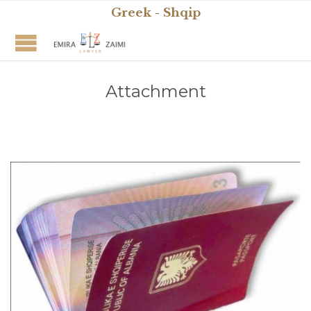
Greek
-
Shqip
Attachment