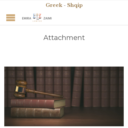
Greek
-
Shqip
Attachment