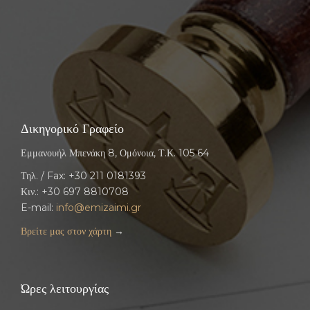
Δικηγορικό Γραφείο
Εμμανουήλ Μπενάκη 8, Ομόνοια, Τ.Κ. 105 64
Τηλ. / Fax: +30 211 0181393
Κιν.: +30 697 8810708
E-mail:
info@emizaimi.gr
Βρείτε μας στον χάρτη
→
Ώρες λειτουργίας